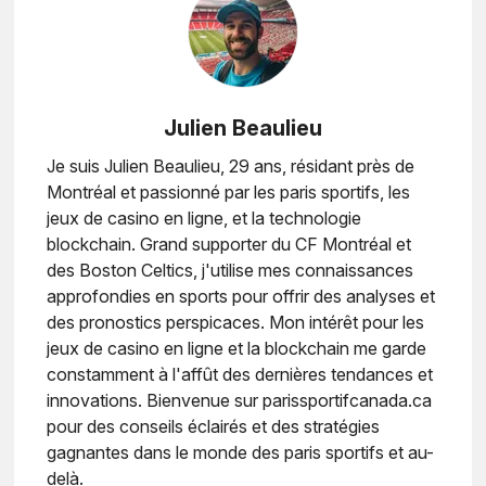
Julien Beaulieu
Je suis Julien Beaulieu, 29 ans, résidant près de
Montréal et passionné par les paris sportifs, les
jeux de casino en ligne, et la technologie
blockchain. Grand supporter du CF Montréal et
des Boston Celtics, j'utilise mes connaissances
approfondies en sports pour offrir des analyses et
des pronostics perspicaces. Mon intérêt pour les
jeux de casino en ligne et la blockchain me garde
constamment à l'affût des dernières tendances et
innovations. Bienvenue sur parissportifcanada.ca
pour des conseils éclairés et des stratégies
gagnantes dans le monde des paris sportifs et au-
delà.