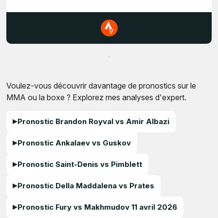
Voulez-vous découvrir davantage de pronostics sur le
MMA ou la boxe ? Explorez mes analyses d'expert.
Pronostic Brandon Royval vs Amir Albazi
Pronostic Ankalaev vs Guskov
Pronostic Saint-Denis vs Pimblett
Pronostic Della Maddalena vs Prates
Pronostic Fury vs Makhmudov 11 avril 2026