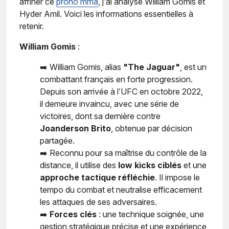
affiner ce
prono mma
, j’ai analysé William Gomis et
Hyder Amil. Voici les informations essentielles à
retenir.
William Gomis
:
➡️ William Gomis, alias
"The Jaguar"
, est un
combattant français en forte progression.
Depuis son arrivée à l’UFC en octobre 2022,
il demeure invaincu, avec une série de
victoires, dont sa dernière contre
Joanderson Brito
, obtenue par décision
partagée.
➡️ Reconnu pour sa maîtrise du contrôle de la
distance, il utilise des
low kicks ciblés
et une
approche tactique réfléchie
. Il impose le
tempo du combat et neutralise efficacement
les attaques de ses adversaires.
➡️
Forces clés
: une technique soignée, une
gestion stratégique précise et une expérience