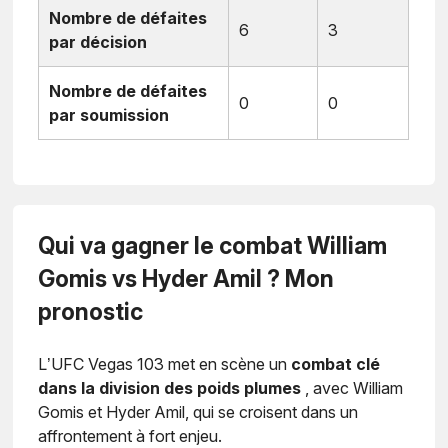
Nombre de défaites
6
3
par décision
Nombre de défaites
0
0
par soumission
Qui va gagner le combat William
Gomis vs Hyder Amil ? Mon
pronostic
L’UFC Vegas 103 met en scène un
combat clé
dans la division des poids plumes
, avec William
Gomis et Hyder Amil, qui se croisent dans un
affrontement à fort enjeu.