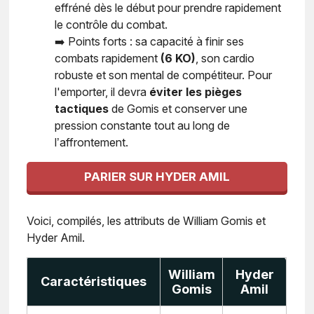
effréné dès le début pour prendre rapidement
le contrôle du combat.
➡️ Points forts : sa capacité à finir ses
combats rapidement
(6 KO)
, son cardio
robuste et son mental de compétiteur. Pour
l'emporter, il devra
éviter les pièges
tactiques
de Gomis et conserver une
pression constante tout au long de
l’affrontement.
PARIER SUR HYDER AMIL
Voici, compilés, les attributs de William Gomis et
Hyder Amil.
William
Hyder
Caractéristiques
Gomis
Amil