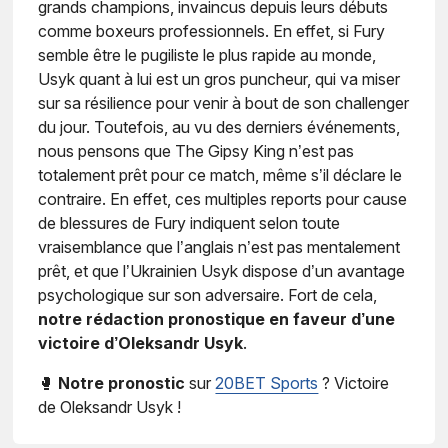
grands champions, invaincus depuis leurs débuts
comme boxeurs professionnels. En effet, si Fury
semble être le pugiliste le plus rapide au monde,
Usyk quant à lui est un gros puncheur, qui va miser
sur sa résilience pour venir à bout de son challenger
du jour. Toutefois, au vu des derniers événements,
nous pensons que The Gipsy King n’est pas
totalement prêt pour ce match, même s’il déclare le
contraire. En effet, ces multiples reports pour cause
de blessures de Fury indiquent selon toute
vraisemblance que l’anglais n’est pas mentalement
prêt, et que l’Ukrainien Usyk dispose d’un avantage
psychologique sur son adversaire. Fort de cela,
notre rédaction pronostique en faveur d’une
victoire d’Oleksandr Usyk
.
🥊
Notre pronostic
sur
20BET Sports
? Victoire
de Oleksandr Usyk !