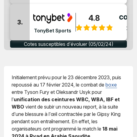
cote
4.8
3.
:
TonyBet Sports
Cotes susceptibles d’évoluer (05/02/24)
Initialement prévu pour le 23 décembre 2023, puis
repoussé au 17 février 2024, le combat de
boxe
entre Tyson Fury et Oleksandr Usyk pour
l’
unification des ceintures WBC, WBA, IBF et
WBO
vient de subir un nouveau report, à la suite
d’une blessure à l’œil contractée par le Gipsy King
pendant son entraînement. En effet, les
organisateurs ont programmé le match le
18 mai
2024 à Ryad en Arabie Saoudite
.