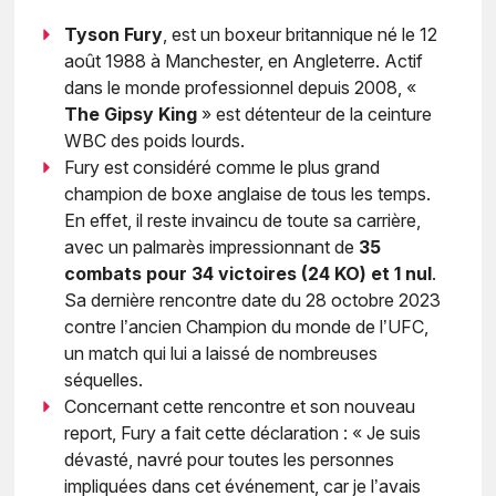
Tyson Fury
, est un boxeur britannique né le 12
août 1988 à Manchester, en Angleterre. Actif
dans le monde professionnel depuis 2008, «
The Gipsy King
» est détenteur de la ceinture
WBC des poids lourds.
Fury est considéré comme le plus grand
champion de boxe anglaise de tous les temps.
En effet, il reste invaincu de toute sa carrière,
avec un palmarès impressionnant de
35
combats pour 34 victoires (24 KO) et 1 nul
.
Sa dernière rencontre date du 28 octobre 2023
contre l’ancien Champion du monde de l’UFC,
un match qui lui a laissé de nombreuses
séquelles.
Concernant cette rencontre et son nouveau
report, Fury a fait cette déclaration : « Je suis
dévasté, navré pour toutes les personnes
impliquées dans cet événement, car je l’avais