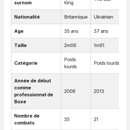
surnom
King
Nationalité
Britannique
Ukrainien
Age
35 ans
37 ans
Taille
2m06
1m91
Poids
Catégorie
Poids lourds
lourds
Année de début
comme
2008
2013
professionnel de
Boxe
Nombre de
35
21
combats