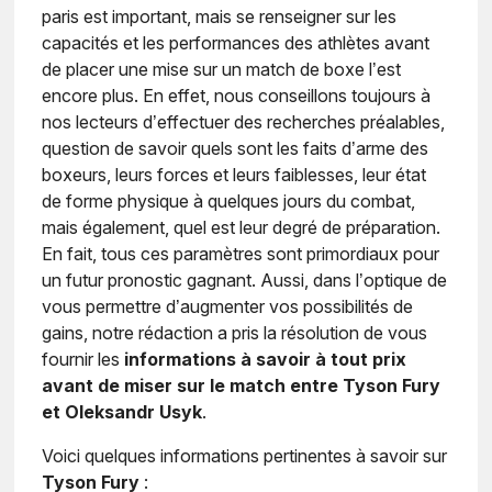
paris est important, mais se renseigner sur les
capacités et les performances des athlètes avant
de placer une mise sur un match de boxe l’est
encore plus. En effet, nous conseillons toujours à
nos lecteurs d’effectuer des recherches préalables,
question de savoir quels sont les faits d’arme des
boxeurs, leurs forces et leurs faiblesses, leur état
de forme physique à quelques jours du combat,
mais également, quel est leur degré de préparation.
En fait, tous ces paramètres sont primordiaux pour
un futur pronostic gagnant. Aussi, dans l’optique de
vous permettre d’augmenter vos possibilités de
gains, notre rédaction a pris la résolution de vous
fournir les
informations à savoir à tout prix
avant de miser sur le match entre Tyson Fury
et Oleksandr Usyk
.
Voici quelques informations pertinentes à savoir sur
Tyson Fury
: