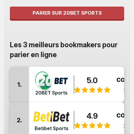
PARIER SUR 20BET SPORTS
Les 3 meilleurs bookmakers pour
parier en ligne
cote
5.0
1.
:
20BET Sports
cote
4.9
2.
:
Betibet Sports