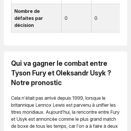
Nombre de
défaites par
0
0
décision
Qui va gagner le combat entre
Tyson Fury et Oleksandr Usyk ?
Notre pronostic
Cela n’était pas arrivé depuis 1999, lorsque le
britannique Lennox Lewis est parvenu à unifier les
titres mondiaux. Aujourd’hui, la rencontre entre Fury
et Usyk est annoncée comme le plus grand match
de boxe de tous les temps, car l’on a à faire à deux