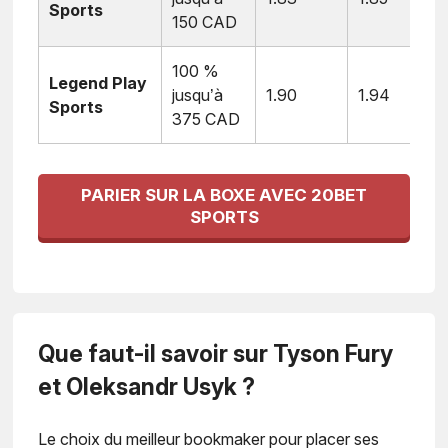
Sports
150 CAD
100 %
Legend Play
jusqu’à
1.90
1.94
Sports
375 CAD
PARIER SUR LA BOXE AVEC 20BET
SPORTS
Que faut-il savoir sur Tyson Fury
et Oleksandr Usyk ?
Le choix du meilleur bookmaker pour placer ses