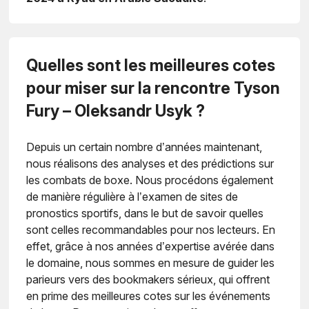
Quelles sont les meilleures cotes
pour miser sur la rencontre Tyson
Fury – Oleksandr Usyk ?
Depuis un certain nombre d’années maintenant,
nous réalisons des analyses et des prédictions sur
les combats de boxe. Nous procédons également
de manière régulière à l’examen de sites de
pronostics sportifs, dans le but de savoir quelles
sont celles recommandables pour nos lecteurs. En
effet, grâce à nos années d’expertise avérée dans
le domaine, nous sommes en mesure de guider les
parieurs vers des bookmakers sérieux, qui offrent
en prime des meilleures cotes sur les événements