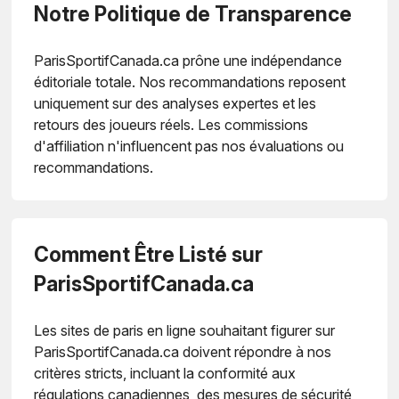
Notre Politique de Transparence
ParisSportifCanada.ca prône une indépendance
éditoriale totale. Nos recommandations reposent
uniquement sur des analyses expertes et les
retours des joueurs réels. Les commissions
d'affiliation n'influencent pas nos évaluations ou
recommandations.
Comment Être Listé sur
ParisSportifCanada.ca
Les sites de paris en ligne souhaitant figurer sur
ParisSportifCanada.ca doivent répondre à nos
critères stricts, incluant la conformité aux
régulations canadiennes, des mesures de sécurité