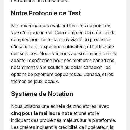
évaluations des utilisateurs.
Notre Protocole de Test
Nos examinateurs évaluent les sites du point de
vue d'un joueur réel. Cela comprend la création de
comptes pour tester la convivialité du processus
d'inscription, l'expérience utilisateur, et l'efficacité
des services. Nous vérifions aussi comment un site
adapte l'expérience pour ses membres canadiens,
notamment via le soutien au dollar canadien, les
options de paiement populaires au Canada, et les
thèmes de jeux locaux.
Système de Notation
Nous utilisons une échelle de cinq étoiles, avec
cinq pour la meilleure note
et une étoile
indiquant des problèmes majeurs sur la plateforme.
Les critères incluent la crédibilité de l'opérateur, la