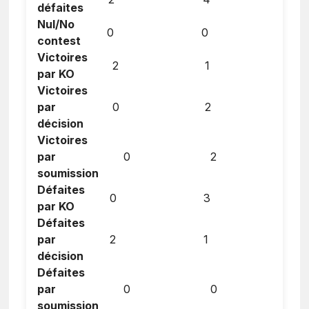
défaites
Nul/No
0
0
contest
Victoires
2
1
par KO
Victoires
par
0
2
décision
Victoires
par
0
2
soumission
Défaites
0
3
par KO
Défaites
par
2
1
décision
Défaites
par
0
0
soumission