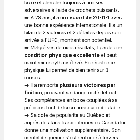
boxe et cherche toujours à finir ses
adversaires à l’aide de crochets puissants.
➡️ À 29 ans, il a un
record de 20-11-1
avec
une bonne expérience internationale. Il a un
bilan de 2 victoires et 2 défaites depuis son
arrivée à l'UFC, montrant son potentiel.
➡️ Malgré ses derniers résultats, il garde une
condition physique excellente
et peut
maintenir un rythme élevé. Sa résistance
physique lui permet de bien tenir sur 3
rounds.
➡️ Il a remporté
plusieurs victoires par
finition
, prouvant sa dangerosité debout.
Ses compétences en boxe couplées à sa
précision font de lui un finisseur redoutable.
➡️ Sa cote de popularité au Québec et
auprès des fans francophones du Canada lui
donne une motivation supplémentaire. Son
mental de guerrier s'est renforcé à travers