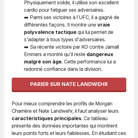
Physiquement solide, il utilise son excellent
cardio pour fatiguer ses adversaires.
➡️ Parmi ses victoires à l’UFC, il a gagné de
différentes façons. Il montre une
vraie
polyvalence tactique
qui lui permet de
s'adapter à tous types d'adversaires.
➡️ Sa récente victoire par KO contre Jamall
Emmers a montré qu'il reste
dangereux
malgré son âge
. Cette performance lui a
redonné confiance dans la division.
PARIER SUR NATE LANDWEHR
Pour mieux comprendre les profils de Morgan
Charrière et Nate Landwehr, il faut analyser leurs
caractéristiques principales
. Ce tableau
présente des données importantes qui montrent
leurs points forts et leurs faiblesses. En étudiant ces