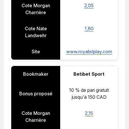
Cote Morgan
2,05
Charrière
Cote Nate
1,80
Landwehr
Site
www.royalistplay.com
Bookmaker
Betibet Sport
10 % de pari gratuit
Bonus proposé
jusqu'à 150 CAD
Cote Morgan
2,15
Charrière