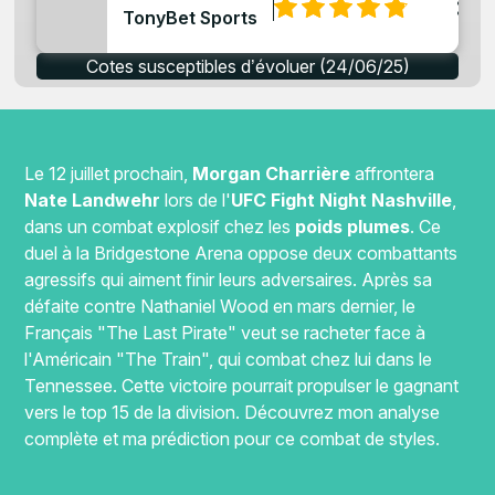
:
TonyBet Sports
Cotes susceptibles d’évoluer (24/06/25)
Le 12 juillet prochain,
Morgan Charrière
affrontera
Nate Landwehr
lors de l'
UFC Fight Night Nashville
,
dans un combat explosif chez les
poids plumes
. Ce
duel à la Bridgestone Arena oppose deux combattants
agressifs qui aiment finir leurs adversaires. Après sa
défaite contre Nathaniel Wood en mars dernier, le
Français "The Last Pirate" veut se racheter face à
l'Américain "The Train", qui combat chez lui dans le
Tennessee. Cette victoire pourrait propulser le gagnant
vers le top 15 de la division. Découvrez mon analyse
complète et ma prédiction pour ce combat de styles.