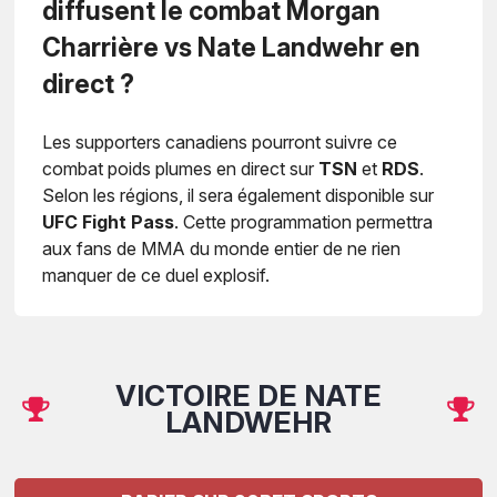
diffusent le combat Morgan
Charrière vs Nate Landwehr en
direct ?
Les supporters canadiens pourront suivre ce
combat poids plumes en direct sur
TSN
et
RDS
.
Selon les régions, il sera également disponible sur
UFC Fight Pass
. Cette programmation permettra
aux fans de MMA du monde entier de ne rien
manquer de ce duel explosif.
VICTOIRE DE NATE
LANDWEHR