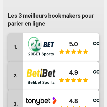
Les 3 meilleurs bookmakers pour
parier en ligne
cote
5.0
1.
:
20BET Sports
cote
4.9
2.
:
Betibet Sports
cote
4.8
3.