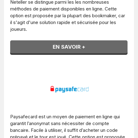
Neteller se distingue parmi les les nombreuses
méthodes de paiement disponibles en ligne. Cette
option est proposée par la plupart des bookmaker, car
il s'agit d'une solution rapide et sécurisée pour les
joueurs.
EN SAVOIR +
Paysafecard est un moyen de paiement en ligne qui
garantit l’anonymat sans nécessiter de compte
bancaire. Facile à utiliser, il suffit d’acheter un code
prépayé et le tour est joué. Cette option est proposée