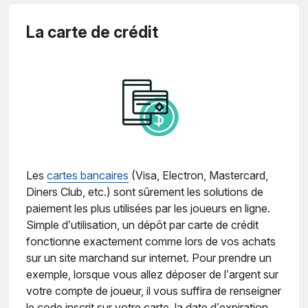
La carte de crédit
Les
cartes bancaires
(Visa, Electron, Mastercard,
Diners Club, etc.) sont sûrement les solutions de
paiement les plus utilisées par les joueurs en ligne.
Simple d’utilisation, un dépôt par carte de crédit
fonctionne exactement comme lors de vos achats
sur un site marchand sur internet. Pour prendre un
exemple, lorsque vous allez déposer de l’argent sur
votre compte de joueur, il vous suffira de renseigner
le code inscrit sur votre carte, la date d’expiration,