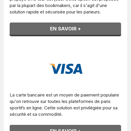
par la plupart des bookmakers, car il s'agit d'une
solution rapide et sécurisée pour les parieurs.
EN SAVOIR +
La carte bancaire est un moyen de paiement populaire
qu'on retrouve sur toutes les plateformes de paris
sportifs en ligne. Cette solution est privilégiée pour sa
sécurité et sa commodité.