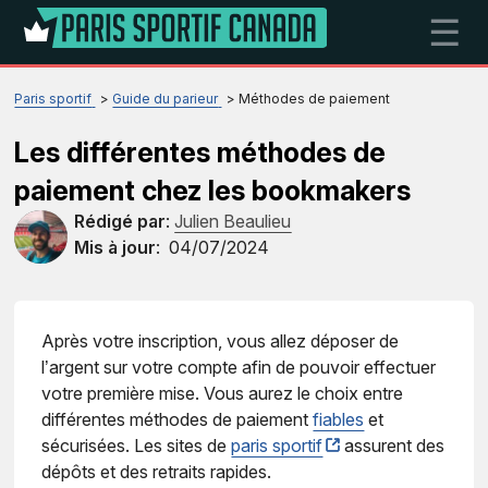
☰
Paris sportif
Guide du parieur
Méthodes de paiement
Les différentes méthodes de
paiement chez les bookmakers
Rédigé par
:
Julien Beaulieu
Mis à jour
:
04/07/2024
Après votre inscription, vous allez déposer de
l’argent sur votre compte afin de pouvoir effectuer
votre première mise. Vous aurez le choix entre
différentes méthodes de paiement
fiables
et
sécurisées. Les sites de
paris sportif
assurent des
dépôts et des retraits rapides.