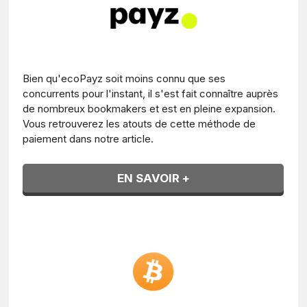
Bien qu'ecoPayz soit moins connu que ses
concurrents pour l'instant, il s'est fait connaître auprès
de nombreux bookmakers et est en pleine expansion.
Vous retrouverez les atouts de cette méthode de
paiement dans notre article.
EN SAVOIR +