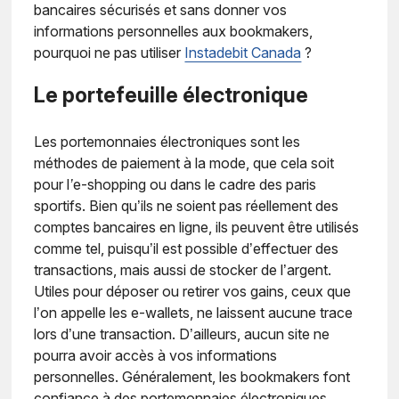
bancaires sécurisés et sans donner vos
informations personnelles aux bookmakers,
pourquoi ne pas utiliser
Instadebit Canada
?
Le portefeuille électronique
Les portemonnaies électroniques sont les
méthodes de paiement à la mode, que cela soit
pour
l’e-shopping
ou dans le cadre des paris
sportifs. Bien qu’ils ne soient pas réellement des
comptes bancaires en ligne, ils peuvent être utilisés
comme tel, puisqu’il est possible d’effectuer des
transactions, mais aussi de stocker de l’argent.
Utiles pour déposer ou retirer vos gains, ceux que
l’on appelle les
e-wallets
, ne laissent aucune trace
lors d’une transaction. D’ailleurs, aucun site ne
pourra avoir accès à vos informations
personnelles. Généralement, les bookmakers font
confiance à des portemonnaies électroniques