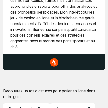
des Boston Celtics, j'utilise mes connaissances
approfondies en sports pour offrir des analyses et
des pronostics perspicaces. Mon intérêt pour les
jeux de casino en ligne et la blockchain me garde
constamment à l'affût des dernières tendances et
innovations. Bienvenue sur parissportifcanada.ca
pour des conseils éclairés et des stratégies
gagnantes dans le monde des paris sportifs et au-
delà.
Découvrez un tas d’astuces pour parier en ligne dans
notre guide :