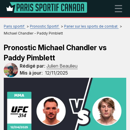
☰
Paris sportif
Pronostic Sportif
Parier sur les sports de combat
Michael Chandler - Paddy Pimblett
Pronostic Michael Chandler vs
Paddy Pimblett
Rédigé par
:
Julien Beaulieu
Mis à jour
:
12/11/2025