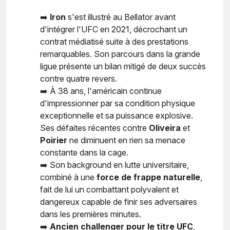
➡️
Iron
s'est illustré au Bellator avant
d'intégrer l'UFC en 2021, décrochant un
contrat médiatisé suite à des prestations
remarquables. Son parcours dans la grande
ligue présente un bilan mitigé de deux succès
contre quatre revers.
➡️ À 38 ans, l'américain continue
d'impressionner par sa condition physique
exceptionnelle et sa puissance explosive.
Ses défaites récentes contre
Oliveira
et
Poirier
ne diminuent en rien sa menace
constante dans la cage.
➡️ Son background en lutte universitaire,
combiné à une
force de frappe naturelle
,
fait de lui un combattant polyvalent et
dangereux capable de finir ses adversaires
dans les premières minutes.
➡️
Ancien challenger pour le titre UFC
,