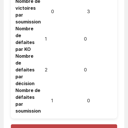
Nombre de
victoires
0
3
par
soumission
Nombre
de
1
0
défaites
par KO
Nombre
de
défaites
2
0
par
décision
Nombre de
défaites
1
0
par
soumission