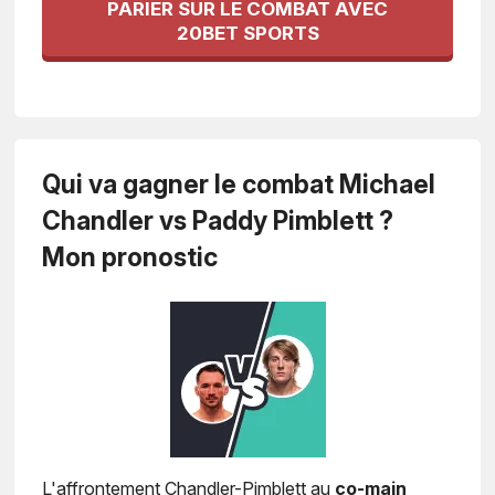
PARIER SUR LE COMBAT AVEC
20BET SPORTS
Qui va gagner le combat Michael
Chandler vs Paddy Pimblett ?
Mon pronostic
L'affrontement Chandler-Pimblett au
co-main