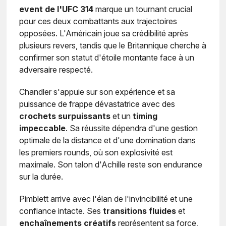
event de l'UFC 314
marque un tournant crucial
pour ces deux combattants aux trajectoires
opposées. L'Américain joue sa crédibilité après
plusieurs revers, tandis que le Britannique cherche à
confirmer son statut d'étoile montante face à un
adversaire respecté.
Chandler s'appuie sur son expérience et sa
puissance de frappe dévastatrice avec des
crochets surpuissants
et un
timing
impeccable
. Sa réussite dépendra d'une gestion
optimale de la distance et d'une domination dans
les premiers rounds, où son explosivité est
maximale. Son talon d'Achille reste son endurance
sur la durée.
Pimblett arrive avec l'élan de l'invincibilité et une
confiance intacte. Ses
transitions fluides
et
enchaînements créatifs
représentent sa force,