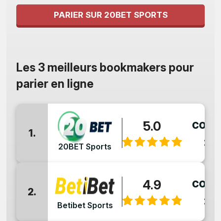
PARIER SUR 20BET SPORTS
Les 3 meilleurs bookmakers pour
parier en ligne
cote
5.0
1.
:
20BET Sports
cote
4.9
2.
:
Betibet Sports