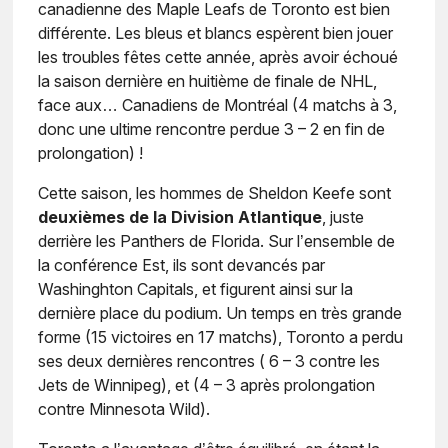
canadienne des Maple Leafs de Toronto est bien
différente. Les bleus et blancs espèrent bien jouer
les troubles fêtes cette année, après avoir échoué
la saison dernière en huitième de finale de NHL,
face aux… Canadiens de Montréal (4 matchs à 3,
donc une ultime rencontre perdue 3 – 2 en fin de
prolongation) !
Cette saison, les hommes de Sheldon Keefe sont
deuxièmes de la Division Atlantique
, juste
derrière les Panthers de Florida. Sur l’ensemble de
la conférence Est, ils sont devancés par
Washinghton Capitals, et figurent ainsi sur la
dernière place du podium. Un temps en très grande
forme (15 victoires en 17 matchs), Toronto a perdu
ses deux dernières rencontres ( 6 – 3 contre les
Jets de Winnipeg), et (4 – 3 après prolongation
contre Minnesota Wild).