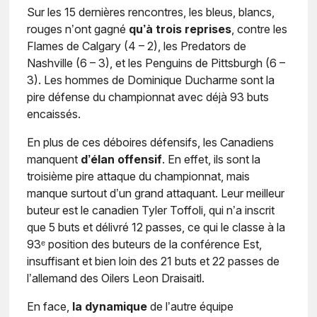
Sur les 15 dernières rencontres, les bleus, blancs,
rouges n’ont gagné
qu’à trois reprises
, contre les
Flames de Calgary (4 – 2), les Predators de
Nashville (6 – 3), et les Penguins de Pittsburgh (6 –
3). Les hommes de Dominique Ducharme sont la
pire défense du championnat avec déjà 93 buts
encaissés.
En plus de ces déboires défensifs, les Canadiens
manquent
d’élan offensif
. En effet, ils sont la
troisième pire attaque du championnat, mais
manque surtout d’un grand attaquant. Leur meilleur
buteur est le canadien Tyler Toffoli, qui n’a inscrit
que 5 buts et délivré 12 passes, ce qui le classe à la
93ᵉ position des buteurs de la conférence Est,
insuffisant et bien loin des 21 buts et 22 passes de
l’allemand des Oilers Leon Draisaitl.
En face,
la dynamique
de l’autre équipe