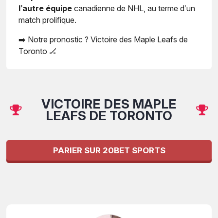
l’autre équipe
canadienne de NHL, au terme d’un
match prolifique.
➡️ Notre pronostic ? Victoire des Maple Leafs de
Toronto 🏒
VICTOIRE DES MAPLE
LEAFS DE TORONTO
PARIER SUR 20BET SPORTS