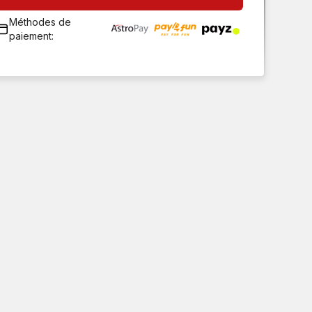
Méthodes de
paiement: