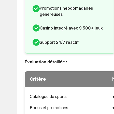
Promotions hebdomadaires
généreuses
Casino intégré avec 9 500+ jeux
Support 24/7 réactif
Évaluation détaillée :
Critère
Catalogue de sports
Bonus et promotions