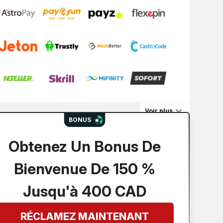
Voir plus
Obtenez Un Bonus De
Bienvenue De 150 %
Jusqu'à 400 CAD
RÉCLAMEZ MAINTENANT