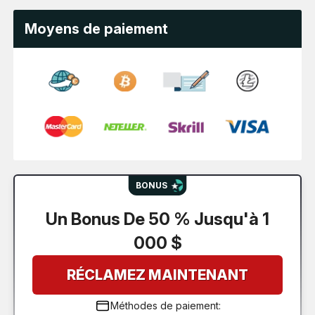
Moyens de paiement
Un Bonus De 50 % Jusqu'à 1
000 $
RÉCLAMEZ MAINTENANT
Méthodes de paiement: