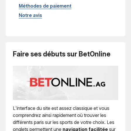
Méthodes de paiement
Notre avis
Faire ses débuts sur BetOnline
L’interface du site est assez classique et vous
comprendrez ainsi rapidement où trouver les
différents paris sur les sports de votre choix. Les
onglets permettent une
navigation facilitée
sur