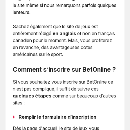
le site même si nous remarquons parfois quelques
lenteurs.
Sachez également que le site de jeux est
entièrement rédigé
en anglais
et non en français
canadien pour le moment. Mais, vous profiterez
en revanche, des avantageuses cotes
américaines sur le sport.
Comment s’inscrire sur BetOnline ?
Si vous souhaitez vous inscrire sur BetOnline ce
n’est pas compliqué, il suffit de suivre ces
quelques étapes
comme sur beaucoup d’autres
sites :
Remplir le formulaire d’inscription
Dès la page d’accueil, le site de jeux vous