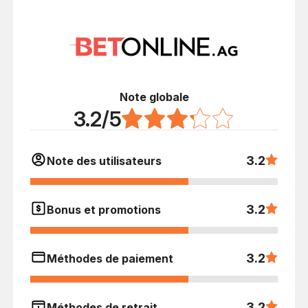
Note globale
3.2/5
3.2
Note des utilisateurs
3.2
Bonus et promotions
3.2
Méthodes de paiement
3.2
Méthodes de retrait