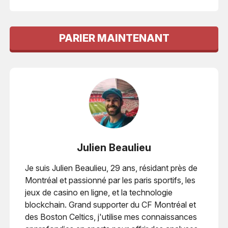
PARIER MAINTENANT
Julien Beaulieu
Je suis Julien Beaulieu, 29 ans, résidant près de
Montréal et passionné par les paris sportifs, les
jeux de casino en ligne, et la technologie
blockchain. Grand supporter du CF Montréal et
des Boston Celtics, j'utilise mes connaissances