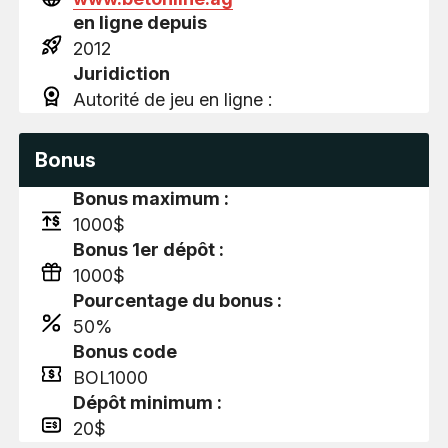
en ligne depuis
2012
Juridiction
Autorité de jeu en ligne :
Bonus
Bonus maximum :
1000$
Bonus 1er dépôt :
1000$
Pourcentage du bonus :
50%
Bonus code
BOL1000
Dépôt minimum :
20$