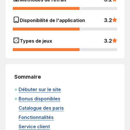
3.2
Disponibilité de l'application
3.2
Types de jeux
Sommaire
+
Débuter sur le site
+
Bonus disponibles
Catalogue des paris
Fonctionnalités
Service client