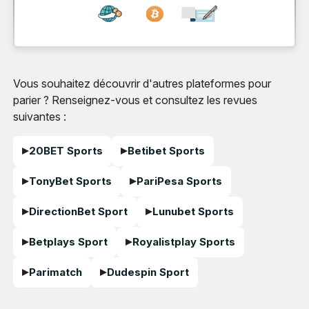
Vous souhaitez découvrir d'autres plateformes pour
parier ? Renseignez-vous et consultez les revues
suivantes :
20BET Sports
Betibet Sports
TonyBet Sports
PariPesa Sports
DirectionBet Sport
Lunubet Sports
Betplays Sport
Royalistplay Sports
Parimatch
Dudespin Sport