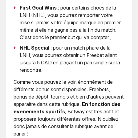
First Goal Wins
: pour certains chocs de la
LNH (NHL), vous pourrez remporter votre
mise si jamais votre équipe marque en premier,
même si elle ne gagne pas à la fin du match.
C'est donc le premier but qui va compter ;
NHL Special
: pour un match phare de la
LNH, vous pourrez obtenir un Freebet allant
jusqu'à 5 CAD en plaçant un pari simple sur la
rencontre.
Comme vous pouvez le voir, énormément de
différents bonus sont disponibles. Freebets,
bonus de dépôt, tournois et bien d’autres peuvent
apparaître dans cette rubrique.
En fonction des
évènements sportifs
, Betway est très actif et
proposera toujours différentes offres. N’oubliez
donc jamais de consulter la rubrique avant de
parier !