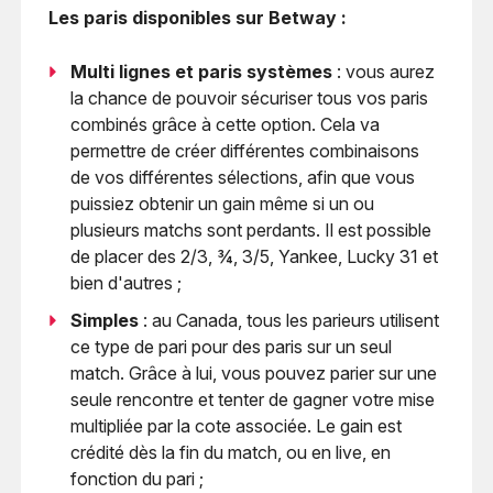
Les paris disponibles sur Betway :
Multi lignes et paris systèmes
: vous aurez
la chance de pouvoir sécuriser tous vos paris
combinés grâce à cette option. Cela va
permettre de créer différentes combinaisons
de vos différentes sélections, afin que vous
puissiez obtenir un gain même si un ou
plusieurs matchs sont perdants. Il est possible
de placer des 2/3, ¾, 3/5, Yankee, Lucky 31 et
bien d'autres ;
Simples
: au Canada, tous les parieurs utilisent
ce type de pari pour des paris sur un seul
match. Grâce à lui, vous pouvez parier sur une
seule rencontre et tenter de gagner votre mise
multipliée par la cote associée. Le gain est
crédité dès la fin du match, ou en live, en
fonction du pari ;