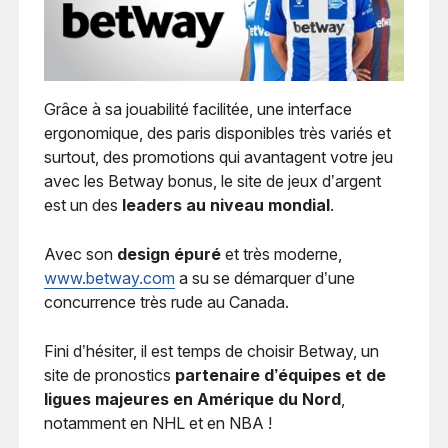
Grâce à sa jouabilité facilitée, une interface
ergonomique, des paris disponibles très variés et
surtout, des promotions qui avantagent votre jeu
avec les Betway bonus, le site de jeux d’argent
est un des
leaders au niveau mondial
.
Avec son
design épuré
et très moderne,
www.betway.com
a su se démarquer d’une
concurrence très rude au Canada.
Fini d’hésiter, il est temps de choisir Betway, un
site de pronostics
partenaire d’équipes et de
ligues majeures en Amérique du Nord
,
notamment en NHL et en NBA !