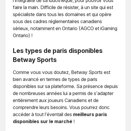
l’intégralité de sa ludothèque, pour pouvoir vous
faire la main. Difficile de résister, à un site qui est
spécialiste dans tous les domaines et qui opère
sous des cadres réglementaires canadiens
sérieux, notamment en Ontario (AGCO et iGaming
Ontario) !
Les types de paris disponibles
Betway Sports
Comme vous vous doutez, Betway Sports est
bien avancé en termes de types de paris
disponibles sur sa plateforme. Sa présence depuis
de nombreuses années lui a permis de s’adapter
entièrement aux joueurs Canadiens et de
comprendre leurs besoins. Vous pourrez donc
accéder à tout l’éventail des
meilleurs paris
disponibles sur le marché
!