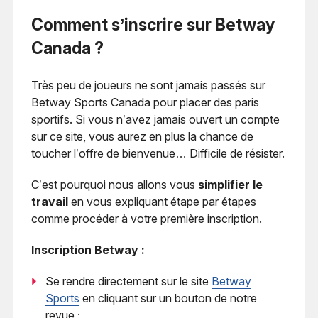
Comment s’inscrire sur Betway
Canada ?
Très peu de joueurs ne sont jamais passés sur
Betway Sports Canada pour placer des paris
sportifs. Si vous n’avez jamais ouvert un compte
sur ce site, vous aurez en plus la chance de
toucher l’offre de bienvenue… Difficile de résister.
C’est pourquoi nous allons vous
simplifier le
travail
en vous expliquant étape par étapes
comme procéder à votre première inscription.
Inscription Betway :
Se rendre directement sur le site
Betway
Sports
en cliquant sur un bouton de notre
revue ;