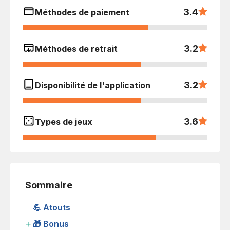
3.4
Méthodes de paiement
3.2
Méthodes de retrait
3.2
Disponibilité de l'application
3.6
Types de jeux
Sommaire
💪 Atouts
+
🎁 Bonus