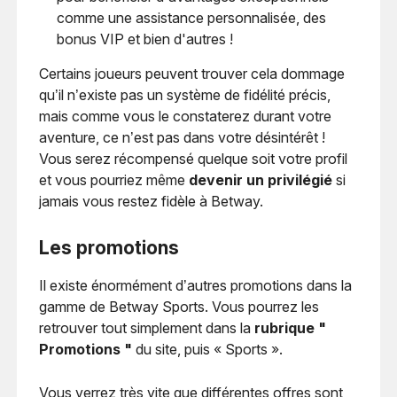
comme une assistance personnalisée, des
bonus VIP et bien d'autres !
Certains joueurs peuvent trouver cela dommage
qu’il n’existe pas un système de fidélité précis,
mais comme vous le constaterez durant votre
aventure, ce n’est pas dans votre désintérêt !
Vous serez récompensé quelque soit votre profil
et vous pourriez même
devenir un privilégié
si
jamais vous restez fidèle à Betway.
Les promotions
Il existe énormément d’autres promotions dans la
gamme de Betway Sports. Vous pourrez les
retrouver tout simplement dans la
rubrique "
Promotions "
du site, puis « Sports ».
Vous verrez très vite que différentes offres sont