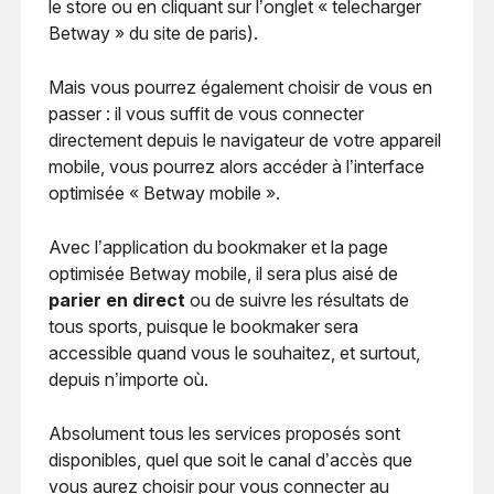
le store ou en cliquant sur l’onglet « telecharger
Betway » du site de paris).
Mais vous pourrez également choisir de vous en
passer : il vous suffit de vous connecter
directement depuis le navigateur de votre appareil
mobile, vous pourrez alors accéder à l’interface
optimisée « Betway mobile ».
Avec l’application du bookmaker et la page
optimisée Betway mobile, il sera plus aisé de
parier en direct
ou de suivre les résultats de
tous sports, puisque le bookmaker sera
accessible quand vous le souhaitez, et surtout,
depuis n’importe où.
Absolument tous les services proposés sont
disponibles, quel que soit le canal d’accès que
vous aurez choisir pour vous connecter au