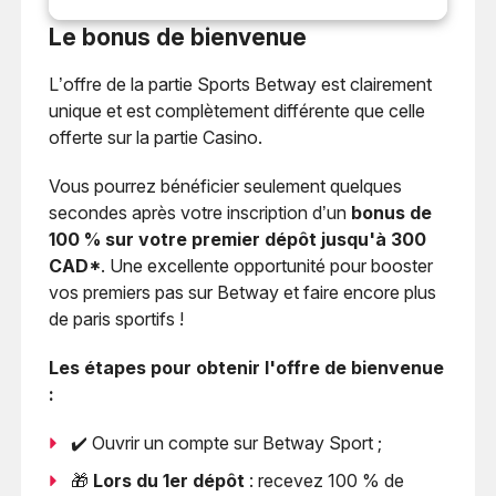
Le bonus de bienvenue
L’offre de la partie Sports Betway est clairement
unique et est complètement différente que celle
offerte sur la partie Casino.
Vous pourrez bénéficier seulement quelques
secondes après votre inscription d’un
bonus de
100 % sur votre premier dépôt jusqu'à 300
CAD*
. Une excellente opportunité pour booster
vos premiers pas sur Betway et faire encore plus
de paris sportifs !
Les étapes pour obtenir l'offre de bienvenue
:
✔️ Ouvrir un compte sur Betway Sport ;
🎁
Lors du 1er dépôt
: recevez 100 % de