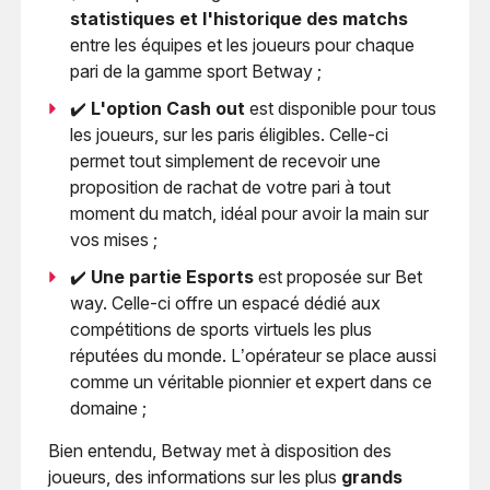
statistiques et l'historique des matchs
entre les équipes et les joueurs pour chaque
pari de la gamme sport Betway ;
✔️
L'option Cash out
est disponible pour tous
les joueurs, sur les paris éligibles. Celle-ci
permet tout simplement de recevoir une
proposition de rachat de votre pari à tout
moment du match, idéal pour avoir la main sur
vos mises ;
✔️
Une partie Esports
est proposée sur Bet
way. Celle-ci offre un espacé dédié aux
compétitions de sports virtuels les plus
réputées du monde. L’opérateur se place aussi
comme un véritable pionnier et expert dans ce
domaine ;
Bien entendu, Betway met à disposition des
joueurs, des informations sur les plus
grands