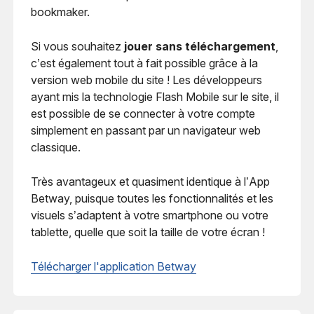
bookmaker.
Si vous souhaitez
jouer sans téléchargement
,
c’est également tout à fait possible grâce à la
version web mobile du site ! Les développeurs
ayant mis la technologie Flash Mobile sur le site, il
est possible de se connecter à votre compte
simplement en passant par un navigateur web
classique.
Très avantageux et quasiment identique à l’App
Betway, puisque toutes les fonctionnalités et les
visuels s’adaptent à votre smartphone ou votre
tablette, quelle que soit la taille de votre écran !
Télécharger l'application Betway