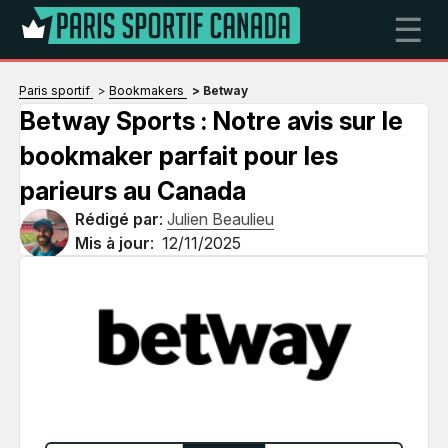
☰
Paris sportif
Bookmakers
Betway
Betway Sports : Notre avis sur le
bookmaker parfait pour les
parieurs au Canada
Rédigé par
:
Julien Beaulieu
Mis à jour
:
12/11/2025