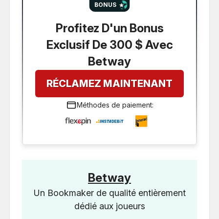
Profitez D'un Bonus
Exclusif De 300 $ Avec
Betway
RÉCLAMEZ MAINTENANT
Méthodes de paiement:
Betway
Un Bookmaker de qualité entièrement
dédié aux joueurs