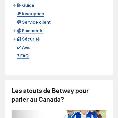
+
📝 Guide
🔎 Inscription
💬 Service client
+
💰 Paiements
+
🔐 Sécurité
✔️ Avis
❓ FAQ
Les atouts de Betway pour
parier au Canada?