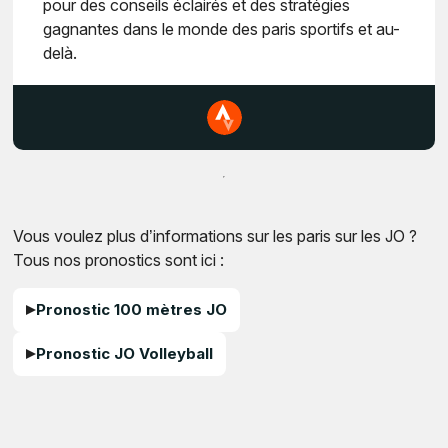
pour des conseils éclairés et des stratégies
gagnantes dans le monde des paris sportifs et au-
delà.
Vous voulez plus d’informations sur les paris sur les JO ?
Tous nos pronostics sont ici :
Pronostic 100 mètres JO
Pronostic JO Volleyball