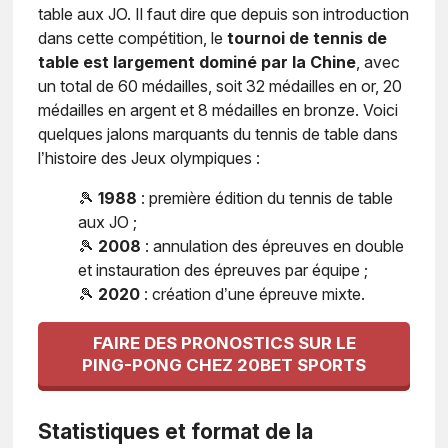
table aux JO. Il faut dire que depuis son introduction
dans cette compétition, le
tournoi de tennis de
table est largement dominé par la Chine
, avec
un total de 60 médailles, soit 32 médailles en or, 20
médailles en argent et 8 médailles en bronze. Voici
quelques jalons marquants du tennis de table dans
l’histoire des Jeux olympiques :
🎾
1988
: première édition du tennis de table
aux JO ;
🎾
2008
: annulation des épreuves en double
et instauration des épreuves par équipe ;
🎾
2020
: création d’une épreuve mixte.
FAIRE DES PRONOSTICS SUR LE
PING-PONG CHEZ 20BET SPORTS
Statistiques et format de la