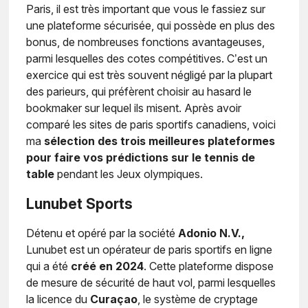
Paris, il est très important que vous le fassiez sur
une plateforme sécurisée, qui possède en plus des
bonus, de nombreuses fonctions avantageuses,
parmi lesquelles des cotes compétitives. C’est un
exercice qui est très souvent négligé par la plupart
des parieurs, qui préfèrent choisir au hasard le
bookmaker sur lequel ils misent. Après avoir
comparé les sites de paris sportifs canadiens, voici
ma
sélection des trois meilleures plateformes
pour faire vos prédictions sur le tennis de
table
pendant les Jeux olympiques.
Lunubet Sports
Détenu et opéré par la société
Adonio N.V.,
Lunubet est un opérateur de paris sportifs en ligne
qui a été
créé en 2024
. Cette plateforme dispose
de mesure de sécurité de haut vol, parmi lesquelles
la licence du
Curaçao
, le système de cryptage