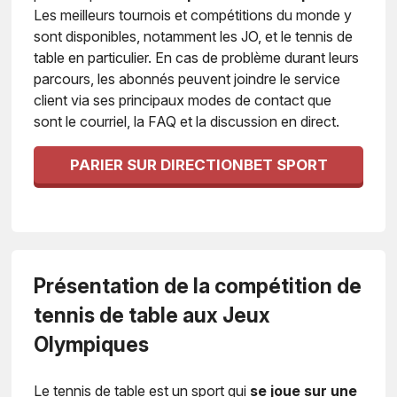
Les meilleurs tournois et compétitions du monde y
sont disponibles, notamment les JO, et le tennis de
table en particulier. En cas de problème durant leurs
parcours, les abonnés peuvent joindre le service
client via ses principaux modes de contact que
sont le courriel, la FAQ et la discussion en direct.
PARIER SUR DIRECTIONBET SPORT
Présentation de la compétition de
tennis de table aux Jeux
Olympiques
Le tennis de table est un sport qui
se joue sur une