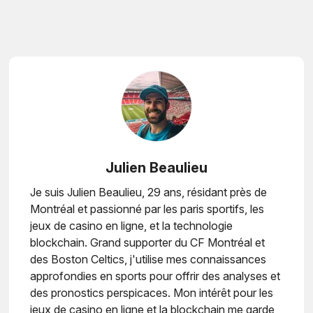
Julien Beaulieu
Je suis Julien Beaulieu, 29 ans, résidant près de
Montréal et passionné par les paris sportifs, les
jeux de casino en ligne, et la technologie
blockchain. Grand supporter du CF Montréal et
des Boston Celtics, j'utilise mes connaissances
approfondies en sports pour offrir des analyses et
des pronostics perspicaces. Mon intérêt pour les
jeux de casino en ligne et la blockchain me garde