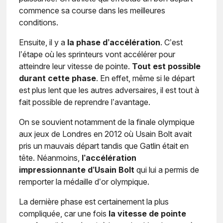
commence sa course dans les meilleures
conditions.
Ensuite, il y a
la phase d’accélération
. C’est
l’étape où les sprinteurs vont accélérer pour
atteindre leur vitesse de pointe.
Tout est possible
durant cette phase
. En effet, même si le départ
est plus lent que les autres adversaires, il est tout à
fait possible de reprendre l’avantage.
On se souvient notamment de la finale olympique
aux jeux de Londres en 2012 où Usain Bolt avait
pris un mauvais départ tandis que Gatlin était en
tête. Néanmoins,
l’accélération
impressionnante d’Usain Bolt
qui lui a permis de
remporter la médaille d’or olympique.
La dernière phase est certainement la plus
compliquée, car une fois
la vitesse de pointe