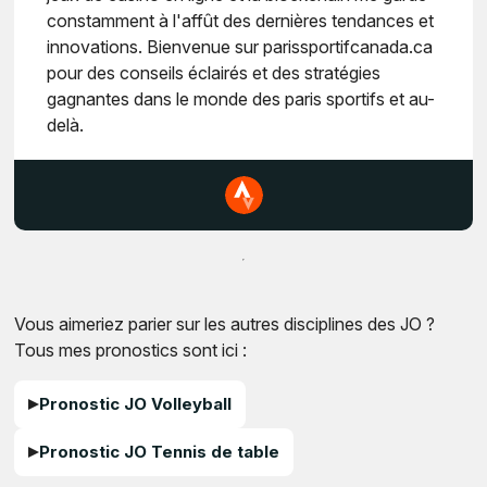
constamment à l'affût des dernières tendances et
innovations. Bienvenue sur parissportifcanada.ca
pour des conseils éclairés et des stratégies
gagnantes dans le monde des paris sportifs et au-
delà.
Vous aimeriez parier sur les autres disciplines des JO ?
Tous mes pronostics sont ici :
Pronostic JO Volleyball
Pronostic JO Tennis de table