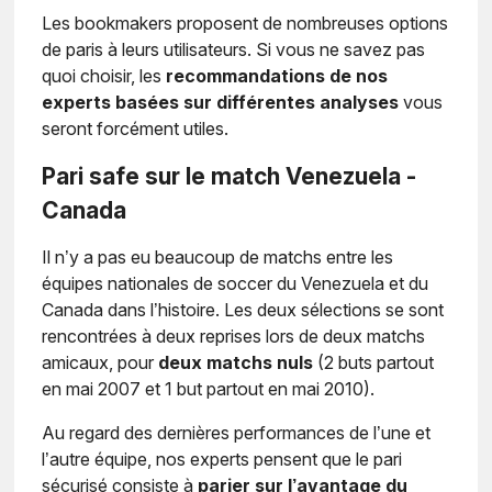
Les bookmakers proposent de nombreuses options
de paris à leurs utilisateurs. Si vous ne savez pas
quoi choisir, les
recommandations de nos
experts basées sur différentes analyses
vous
seront forcément utiles.
Pari safe sur le match Venezuela -
Canada
Il n’y a pas eu beaucoup de matchs entre les
équipes nationales de soccer du Venezuela et du
Canada dans l’histoire. Les deux sélections se sont
rencontrées à deux reprises lors de deux matchs
amicaux, pour
deux matchs nuls
(2 buts partout
en mai 2007 et 1 but partout en mai 2010).
Au regard des dernières performances de l’une et
l’autre équipe, nos experts pensent que le pari
sécurisé consiste à
parier sur l’avantage du