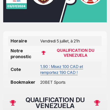
Horaire
Vendredi 5 juillet, à 21h
QUALIFICATION DU
Notre
VENEZUELA
pronostic
1.90 : Misez 100 CAD et
Cote
remportez 190 CAD !
Bookmaker
20BET Sports
QUALIFICATION DU
VENEZUELA