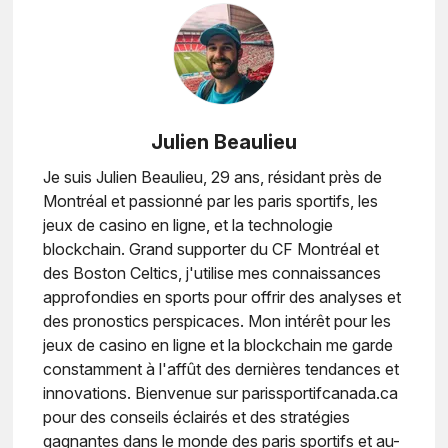
Julien Beaulieu
Je suis Julien Beaulieu, 29 ans, résidant près de
Montréal et passionné par les paris sportifs, les
jeux de casino en ligne, et la technologie
blockchain. Grand supporter du CF Montréal et
des Boston Celtics, j'utilise mes connaissances
approfondies en sports pour offrir des analyses et
des pronostics perspicaces. Mon intérêt pour les
jeux de casino en ligne et la blockchain me garde
constamment à l'affût des dernières tendances et
innovations. Bienvenue sur parissportifcanada.ca
pour des conseils éclairés et des stratégies
gagnantes dans le monde des paris sportifs et au-