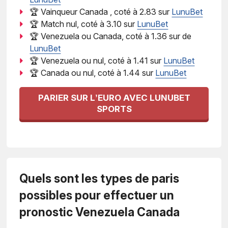
🏆 Vainqueur Canada , coté à 2.83 sur
LunuBet
🏆 Match nul, coté à 3.10 sur
LunuBet
🏆 Venezuela ou Canada, coté à 1.36 sur de
LunuBet
🏆 Venezuela ou nul, coté à 1.41 sur
LunuBet
🏆 Canada ou nul, coté à 1.44 sur
LunuBet
PARIER SUR L’EURO AVEC LUNUBET
SPORTS
Quels sont les types de paris
possibles pour effectuer un
pronostic Venezuela Canada