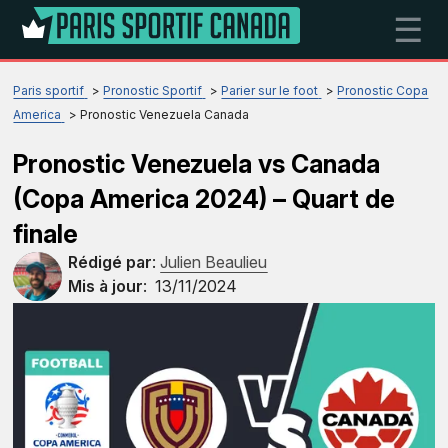
☰
Paris sportif
Pronostic Sportif
Parier sur le foot
Pronostic Copa
America
Pronostic Venezuela Canada
Pronostic Venezuela vs Canada
(Copa America 2024) – Quart de
finale
Rédigé par
:
Julien Beaulieu
Mis à jour
:
13/11/2024