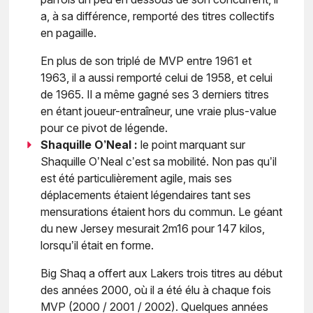
a, à sa différence, remporté des titres collectifs
en pagaille.
En plus de son triplé de MVP entre 1961 et
1963, il a aussi remporté celui de 1958, et celui
de 1965. Il a même gagné ses 3 derniers titres
en étant joueur-entraîneur, une vraie plus-value
pour ce pivot de légende.
Shaquille O’Neal :
le point marquant sur
Shaquille O’Neal c’est sa mobilité. Non pas qu’il
est été particulièrement agile, mais ses
déplacements étaient légendaires tant ses
mensurations étaient hors du commun. Le géant
du new Jersey mesurait 2m16 pour 147 kilos,
lorsqu’il était en forme.
Big Shaq a offert aux Lakers trois titres au début
des années 2000, où il a été élu à chaque fois
MVP (2000 / 2001 / 2002). Quelques années