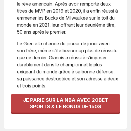
le rêve américain. Après avoir remporté deux
titres de MVP en 2019 et 2020, il a enfin réussi à
emmener les Bucks de Milwaukee sur le toit du
monde en 2021, leur offrant leur deuxième titre,
50 ans après le premier.
Le Grec a la chance de joueur de jouer avec
son frère, même s’il a beaucoup plus de réussite
que ce dernier. Giannis a réussi à s’imposer
durablement dans le championnat le plus
exigeant du monde grâce à sa bonne défense,
sa puissance destructrice et son adresse à deux
et trois points.
JE PARIE SUR LA NBA AVEC 20BET
SPORTS & LE BONUS DE 150$