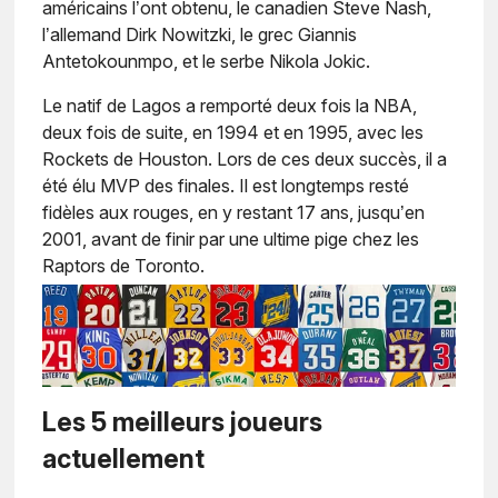
américains l’ont obtenu, le canadien Steve Nash,
l’allemand Dirk Nowitzki, le grec Giannis
Antetokounmpo, et le serbe Nikola Jokic.
Le natif de Lagos a remporté deux fois la NBA,
deux fois de suite, en 1994 et en 1995, avec les
Rockets de Houston. Lors de ces deux succès, il a
été élu MVP des finales. Il est longtemps resté
fidèles aux rouges, en y restant 17 ans, jusqu’en
2001, avant de finir par une ultime pige chez les
Raptors de Toronto.
Les 5 meilleurs joueurs
actuellement