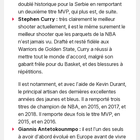
doublé historique pour la Serbie en remportant
un deuxième titre MVP, qui plus est, de suite.
Stephen Curry :
très clairement le meilleur
shooter actuellement, il est le même surement le
meilleur shooter que les parquets de la NBA
n’est jamais vu. Drafté et resté fidèle aux
Warriors de Golden State, Curry a réussi à
mettre tout le monde d’accord, malgré son
gabarit frêle pour du Basket, et des blessures à
répétitions.
Il est notamment, et avec l’aide de Kevin Durant,
le principal artisan des dernières excellentes
années des jaunes et bleus. Il a remporté trois
titres de champion de NBA, en 2015, en 2017, et
en 2018. Il remporte deux fois le titre MVP, en
2015, et en 2016.
Giannis Antetokounmpo :
il est l’un des seuls
à avoir d’abord évolué en Europe avant de vivre