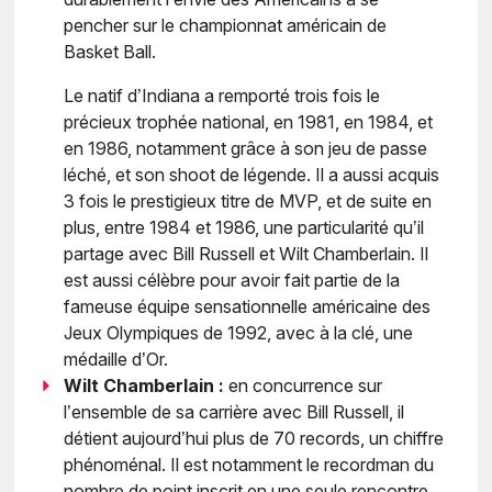
pencher sur le championnat américain de
Basket Ball.
Le natif d’Indiana a remporté trois fois le
précieux trophée national, en 1981, en 1984, et
en 1986, notamment grâce à son jeu de passe
léché, et son shoot de légende. Il a aussi acquis
3 fois le prestigieux titre de MVP, et de suite en
plus, entre 1984 et 1986, une particularité qu’il
partage avec Bill Russell et Wilt Chamberlain. Il
est aussi célèbre pour avoir fait partie de la
fameuse équipe sensationnelle américaine des
Jeux Olympiques de 1992, avec à la clé, une
médaille d’Or.
Wilt Chamberlain :
en concurrence sur
l’ensemble de sa carrière avec Bill Russell, il
détient aujourd’hui plus de 70 records, un chiffre
phénoménal. Il est notamment le recordman du
nombre de point inscrit en une seule rencontre