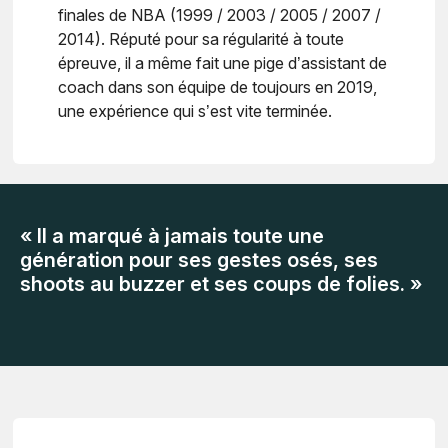
finales de NBA (1999 / 2003 / 2005 / 2007 /
2014). Réputé pour sa régularité à toute
épreuve, il a même fait une pige d’assistant de
coach dans son équipe de toujours en 2019,
une expérience qui s’est vite terminée.
« Il a marqué à jamais toute une
génération pour ses gestes osés, ses
shoots au buzzer et ses coups de folies. »