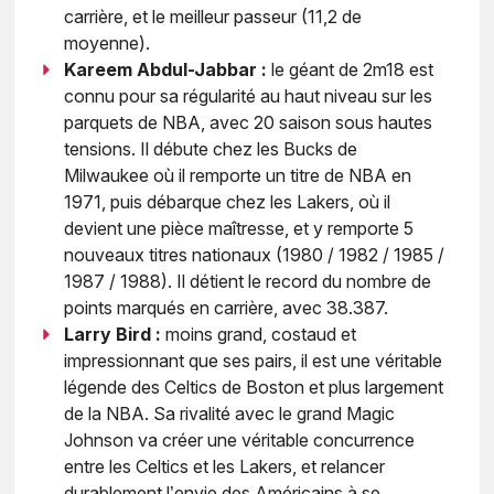
carrière, et le meilleur passeur (11,2 de
moyenne).
Kareem Abdul-Jabbar :
le géant de 2m18 est
connu pour sa régularité au haut niveau sur les
parquets de NBA, avec 20 saison sous hautes
tensions. Il débute chez les Bucks de
Milwaukee où il remporte un titre de NBA en
1971, puis débarque chez les Lakers, où il
devient une pièce maîtresse, et y remporte 5
nouveaux titres nationaux (1980 / 1982 / 1985 /
1987 / 1988). Il détient le record du nombre de
points marqués en carrière, avec 38.387.
Larry Bird :
moins grand, costaud et
impressionnant que ses pairs, il est une véritable
légende des Celtics de Boston et plus largement
de la NBA. Sa rivalité avec le grand Magic
Johnson va créer une véritable concurrence
entre les Celtics et les Lakers, et relancer
durablement l’envie des Américains à se