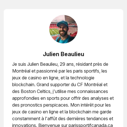
Julien Beaulieu
Je suis Julien Beaulieu, 29 ans, résidant près de
Montréal et passionné par les paris sportifs, les
jeux de casino en ligne, et la technologie
blockchain. Grand supporter du CF Montréal et
des Boston Celtics, j'utilise mes connaissances
approfondies en sports pour offrir des analyses et
des pronostics perspicaces. Mon intérêt pour les
jeux de casino en ligne et la blockchain me garde
constamment à l'affût des dernières tendances et
innovations. Bienvenue sur parissportifcanada.ca