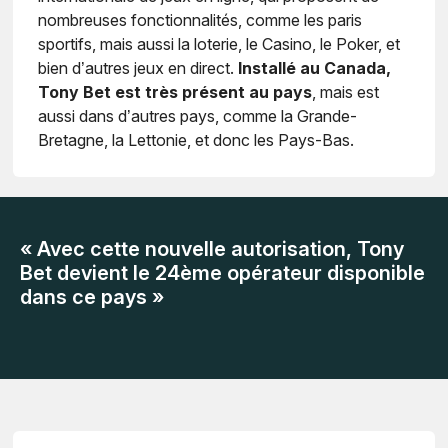
nombreuses fonctionnalités, comme les paris
sportifs, mais aussi la loterie, le Casino, le Poker, et
bien d’autres jeux en direct.
Installé au Canada,
Tony Bet est très présent au pays
, mais est
aussi dans d’autres pays, comme la Grande-
Bretagne, la Lettonie, et donc les Pays-Bas.
« Avec cette nouvelle autorisation, Tony
Bet devient le 24ème opérateur disponible
dans ce pays »