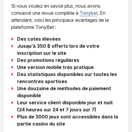
Si vous voulez en savoir plus, nous avons
consacré une revue complète à
Tonybet
. En
attendant, voici les principaux avantages de la
plateforme TonyBet :
Des cotes élevées
Jusqu’à 350 $ offerts lors de votre
inscription sur le site
Des promotions régulières
Une version mobile très pratique
Des statistiques disponibles sur toutes les
rencontres sportives
Une douzaine de méthodes de paiement
disponible
Leur service client disponible jour et nuit
(24 heures sur 24 et 7 jours sur 7)
Plus de 3000 jeux sont accessibles dans la
partie casino du site