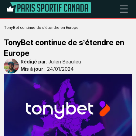
☰
TonyBet continue de s’étendre en Europe
TonyBet continue de s’étendre en
Europe
Rédigé par
:
Julien Beaulieu
Mis à jour
:
24/01/2024