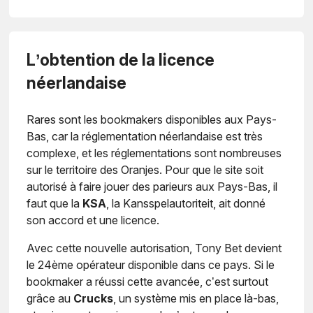
L’obtention de la licence
néerlandaise
Rares sont les bookmakers disponibles aux Pays-
Bas, car la réglementation néerlandaise est très
complexe, et les réglementations sont nombreuses
sur le territoire des Oranjes. Pour que le site soit
autorisé à faire jouer des parieurs aux Pays-Bas, il
faut que la
KSA
, la Kansspelautoriteit, ait donné
son accord et une licence.
Avec cette nouvelle autorisation, Tony Bet devient
le 24ème opérateur disponible dans ce pays. Si le
bookmaker a réussi cette avancée, c’est surtout
grâce au
Crucks
, un système mis en place là-bas,