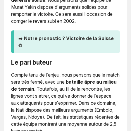
Murat Yakin dispose d’arguments solides pour
remporter la victoire. Ce sera aussi l’occasion de
corriger le revers subi en 2002.
➡️
Notre pronostic ? Victoire de la Suisse
⚽
Le pari buteur
Compte tenu de l’enjeu, nous pensons que le match
sera très fermé, avec une
bataille âpre au milieu
de terrain
. Toutefois, au fil de la rencontre, les
lignes vont s’étirer, ce qui va donner de l’espace
aux attaquants pour s’exprimer. Dans ce domaine,
la Nati dispose des meilleurs arguments (Embolo,
Vargas, Ndoye). De fait, les statistiques récentes de
cette équipe montrent une moyenne autour de 2,5
buts par match.