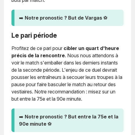
➡️
Notre pronostic ? But de Vargas
⚽
Le pari période
Profitez de ce pari pour
cibler un quart d'heure
précis de la rencontre
. Nous nous attendons à
voir le match s'emballer dans les derniers instants
de la seconde période. L'enjeu de ce duel devrait
pousser les entraîneurs à secouer leurs troupes à la
pause pour faire basculer le match au retour des
vestiaires. Notre recommandation : misez sur un
but entre la 75e et la 90e minute.
➡️
Notre pronostic ? But entre la 75e et la
90e minute
⚽