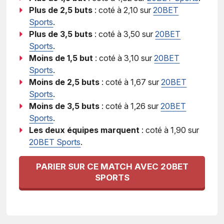
Plus de 2,5 buts
: coté à 2,10 sur
20BET
Sports
.
Plus de 3,5 buts
: coté à 3,50 sur
20BET
Sports
.
Moins de 1,5 but
: coté à 3,10 sur
20BET
Sports
.
Moins de 2,5 buts
: coté à 1,67 sur
20BET
Sports
.
Moins de 3,5 buts
: coté à 1,26 sur
20BET
Sports
.
Les deux équipes marquent
: coté à 1,90 sur
20BET Sports
.
PARIER SUR CE MATCH AVEC 20BET
SPORTS