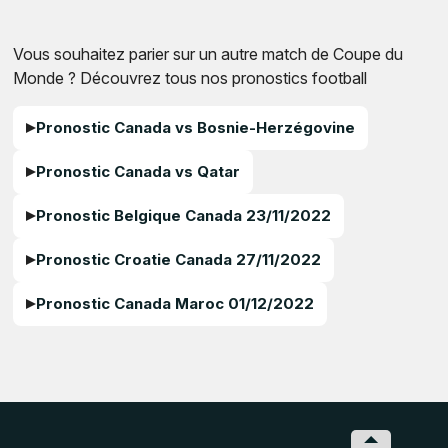
Vous souhaitez parier sur un autre match de Coupe du
Monde ? Découvrez tous nos pronostics football
Pronostic Canada vs Bosnie-Herzégovine
Pronostic Canada vs Qatar
Pronostic Belgique Canada 23/11/2022
Pronostic Croatie Canada 27/11/2022
Pronostic Canada Maroc 01/12/2022