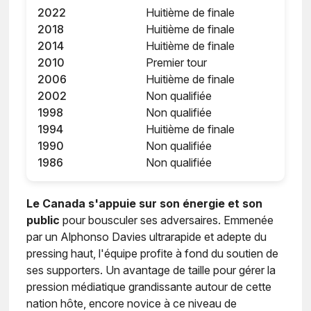
2022
Huitième de finale
2018
Huitième de finale
2014
Huitième de finale
2010
Premier tour
2006
Huitième de finale
2002
Non qualifiée
1998
Non qualifiée
1994
Huitième de finale
1990
Non qualifiée
1986
Non qualifiée
Le Canada s'appuie sur son énergie et son
public
pour bousculer ses adversaires. Emmenée
par un Alphonso Davies ultrarapide et adepte du
pressing haut, l'équipe profite à fond du soutien de
ses supporters. Un avantage de taille pour gérer la
pression médiatique grandissante autour de cette
nation hôte, encore novice à ce niveau de