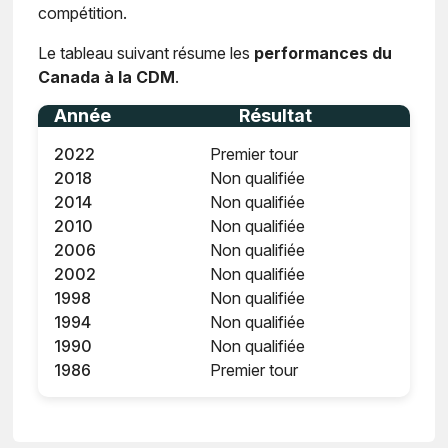
compétition.
Le tableau suivant résume les
performances du
Canada à la CDM
.
Année
Résultat
2022
Premier tour
2018
Non qualifiée
2014
Non qualifiée
2010
Non qualifiée
2006
Non qualifiée
2002
Non qualifiée
1998
Non qualifiée
1994
Non qualifiée
1990
Non qualifiée
1986
Premier tour