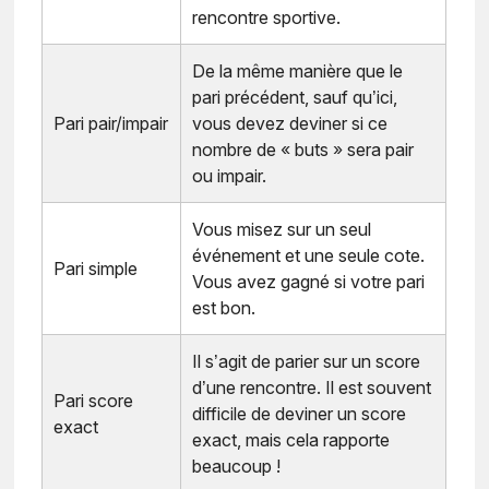
rencontre sportive.
De la même manière que le
pari précédent, sauf qu’ici,
Pari pair/impair
vous devez deviner si ce
nombre de « buts » sera pair
ou impair.
Vous misez sur un seul
événement et une seule cote.
Pari simple
Vous avez gagné si votre pari
est bon.
Il s’agit de parier sur un score
d’une rencontre. Il est souvent
Pari score
difficile de deviner un score
exact
exact, mais cela rapporte
beaucoup !