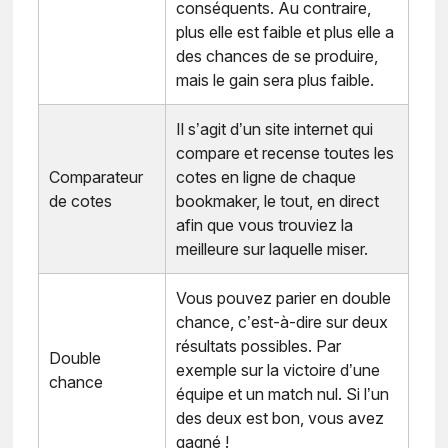
conséquents. Au contraire,
plus elle est faible et plus elle a
des chances de se produire,
mais le gain sera plus faible.
Il s’agit d’un site internet qui
compare et recense toutes les
Comparateur
cotes en ligne de chaque
de cotes
bookmaker, le tout, en direct
afin que vous trouviez la
meilleure sur laquelle miser.
Vous pouvez parier en double
chance, c’est-à-dire sur deux
résultats possibles. Par
Double
exemple sur la victoire d’une
chance
équipe et un match nul. Si l’un
des deux est bon, vous avez
gagné !