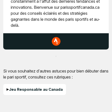
constamment à l'affût des dernières tendances et
innovations. Bienvenue sur parissportifcanada.ca
pour des conseils éclairés et des stratégies
gagnantes dans le monde des paris sportifs et au-
delà.
Si vous souhaitez d’autres astuces pour bien débuter dans
le pari sportif, consultez ces rubriques :
Jeu Responsable au Canada