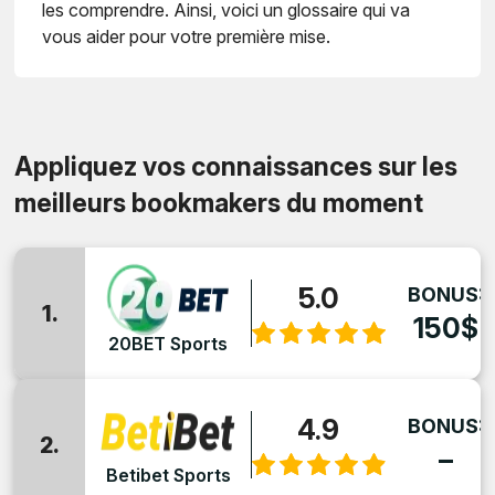
les comprendre. Ainsi, voici un glossaire qui va
vous aider pour votre première mise.
Appliquez vos connaissances sur les
meilleurs bookmakers du moment
5.0
BONUS:
1.
150$
20BET Sports
4.9
BONUS:
2.
–
Betibet Sports