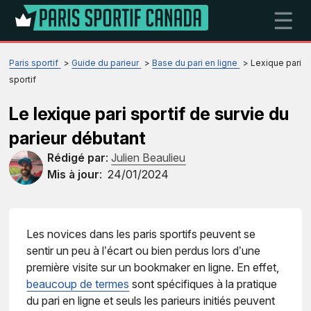
☰
Paris sportif
Guide du parieur
Base du pari en ligne
Lexique pari
sportif
Le lexique pari sportif de survie du
parieur débutant
Rédigé par
:
Julien Beaulieu
Mis à jour
:
24/01/2024
Les novices dans les paris sportifs peuvent se
sentir un peu à l’écart ou bien perdus lors d’une
première visite sur un bookmaker en ligne. En effet,
beaucoup de termes
sont spécifiques à la pratique
du pari en ligne et seuls les parieurs initiés peuvent