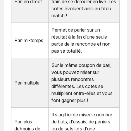
Pari en direct
train de se dérouler en live. Les
cotes évoluent ainsi au fil du
match !
Permet de parier sur un
résultat à la fin d’une seule
Pari mi-temps
partie de la rencontre et non
pas sa totalité.
Sur le même coupon de pari,
vous pouvez miser sur
plusieurs rencontres
Pari multiple
différentes. Les cotes se
multiplient entre-elles et vous
font gagner plus !
Il s’agit ici de miser le nombre
Pari plus
de buts, d’essais, de paniers
de/moins de
ou de sets lors d’une