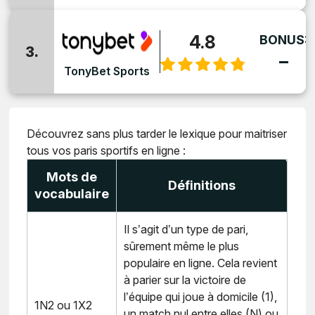
4.8
BONUS:
3.
–
TonyBet Sports
Découvrez sans plus tarder le lexique pour maitriser
tous vos paris sportifs en ligne :
Mots de
Définitions
vocabulaire
Il s’agit d’un type de pari,
sûrement même le plus
populaire en ligne. Cela revient
à parier sur la victoire de
l’équipe qui joue à domicile (1),
1N2 ou 1X2
un match nul entre elles (N) ou