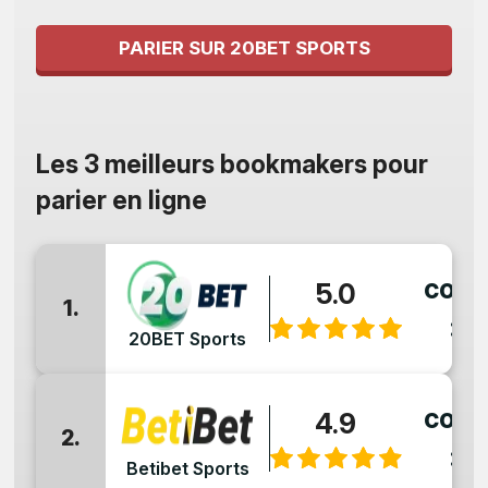
PARIER SUR 20BET SPORTS
Les 3 meilleurs bookmakers pour
parier en ligne
cote
5.0
1.
:
20BET Sports
cote
4.9
2.
:
Betibet Sports