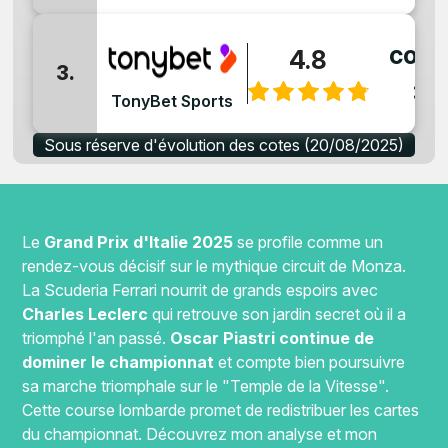
cote
4.8
3.
:
TonyBet Sports
Sous réserve d'évolution des cotes (20/08/2025)
Le
Grand Prix d'Italie 2025
se profile comme un
rendez-vous décisif sur le mythique circuit de Monza.
La Scuderia Ferrari nourrit de grands espoirs avec
Charles Leclerc
qui retrouve son jardin secret où il a
triomphé l'an passé.
Oscar Piastri continue de
dominer le championnat
et compte bien poursuivre
sa marche triomphale sur le "Temple de la Vitesse".
Cette course lombarde promet de redistribuer les cartes
du championnat. Découvrez mon analyse et mon