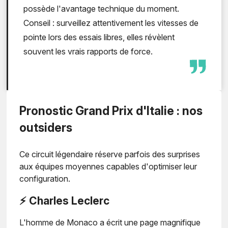
possède l'avantage technique du moment.
Conseil : surveillez attentivement les vitesses de
pointe lors des essais libres, elles révèlent
souvent les vrais rapports de force.
Pronostic Grand Prix d'Italie : nos
outsiders
Ce circuit légendaire réserve parfois des surprises
aux équipes moyennes capables d'optimiser leur
configuration.
⚡ Charles Leclerc
L'homme de Monaco a écrit une page magnifique