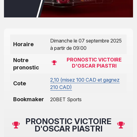
Dimanche le 07 septembre 2025
Horaire
à partir de 09:00
PRONOSTIC VICTOIRE
Notre
D'OSCAR PIASTRI
pronostic
2,10 (misez 100 CAD et gagnez
Cote
210 CAD)
Bookmaker
20BET Sports
PRONOSTIC VICTOIRE
D'OSCAR PIASTRI