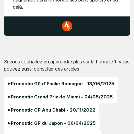
delà.
Si vous souhaitez en apprendre plus sur la Formule 1, vous
pouvez aussi consulter ces articles :
Pronostic GP d'Emilie Romagne - 18/05/2025
Pronostic Grand Prix de Miami - 04/05/2025
Pronostic GP Abu Dhabi - 20/11/2022
Pronostic GP du Japon - 06/04/2025