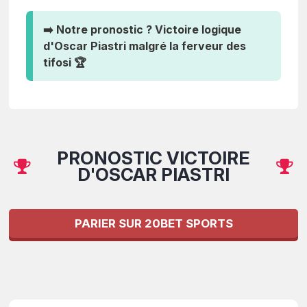
➡️ Notre pronostic ? Victoire logique
d'Oscar Piastri malgré la ferveur des
tifosi 🏆
PRONOSTIC VICTOIRE
D'OSCAR PIASTRI
PARIER SUR 20BET SPORTS