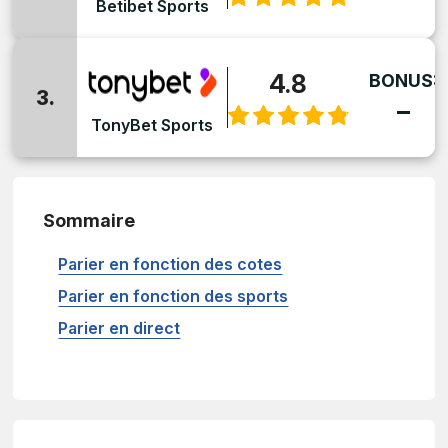
Betibet Sports
4.8
BONUS:
3.
–
TonyBet Sports
Sommaire
Parier en fonction des cotes
Parier en fonction des sports
Parier en direct