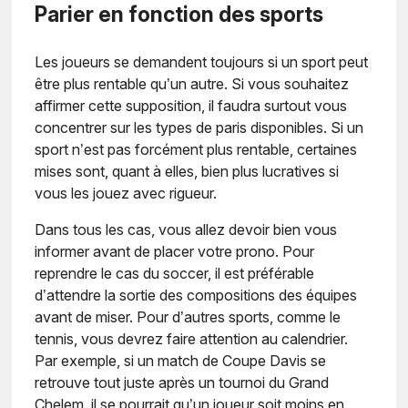
Parier en fonction des sports
Les joueurs se demandent toujours si un sport peut
être plus rentable qu’un autre. Si vous souhaitez
affirmer cette supposition, il faudra surtout vous
concentrer sur les types de paris disponibles. Si un
sport n’est pas forcément plus rentable, certaines
mises sont, quant à elles, bien plus lucratives si
vous les jouez avec rigueur.
Dans tous les cas, vous allez devoir bien vous
informer avant de placer votre prono. Pour
reprendre le cas du soccer, il est préférable
d’attendre la sortie des compositions des équipes
avant de miser. Pour d’autres sports, comme le
tennis, vous devrez faire attention au calendrier.
Par exemple, si un match de Coupe Davis se
retrouve tout juste après un tournoi du Grand
Chelem, il se pourrait qu’un joueur soit moins en