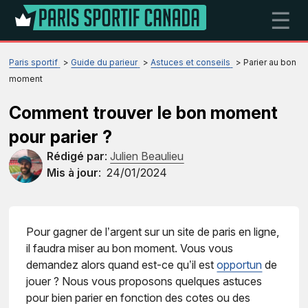
☰
Paris sportif
Guide du parieur
Astuces et conseils
Parier au bon
moment
Comment trouver le bon moment
pour parier ?
Rédigé par
:
Julien Beaulieu
Mis à jour
:
24/01/2024
Pour gagner de l’argent sur un site de paris en ligne,
il faudra miser au bon moment. Vous vous
demandez alors quand est-ce qu’il est
opportun
de
jouer ? Nous vous proposons quelques astuces
pour bien parier en fonction des cotes ou des