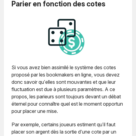
Parier en fonction des cotes
Si vous avez bien assimilé le système des cotes
proposé par les bookmakers en ligne, vous devez
donc savoir qu’elles sont mouvantes et que leur
fluctuation est due à plusieurs paramètres. A ce
propos, les parieurs sont toujours devant un débat
éternel pour connaître quel est le moment opportun
pour placer une mise.
Par exemple, certains joueurs estiment qu’il faut
placer son argent dès la sortie d’une cote par un