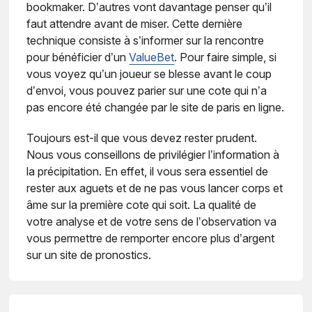
bookmaker. D’autres vont davantage penser qu’il
faut attendre avant de miser. Cette dernière
technique consiste à s’informer sur la rencontre
pour bénéficier d’un
ValueBet
. Pour faire simple, si
vous voyez qu’un joueur se blesse avant le coup
d’envoi, vous pouvez parier sur une cote qui n’a
pas encore été changée par le site de paris en ligne.
Toujours est-il que vous devez rester prudent.
Nous vous conseillons de privilégier l’information à
la précipitation. En effet, il vous sera essentiel de
rester aux aguets et de ne pas vous lancer corps et
âme sur la première cote qui soit. La qualité de
votre analyse et de votre sens de l’observation va
vous permettre de remporter encore plus d’argent
sur un site de pronostics.