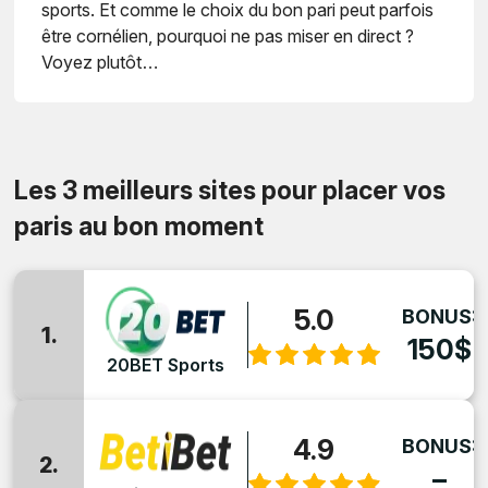
sports. Et comme le choix du bon pari peut parfois
être cornélien, pourquoi ne pas miser en direct ?
Voyez plutôt…
Les 3 meilleurs sites pour placer vos
paris au bon moment
5.0
BONUS:
1.
150$
20BET Sports
4.9
BONUS:
2.
–