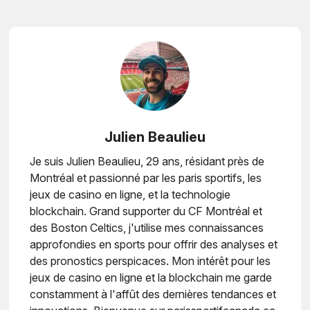
Julien Beaulieu
Je suis Julien Beaulieu, 29 ans, résidant près de
Montréal et passionné par les paris sportifs, les
jeux de casino en ligne, et la technologie
blockchain. Grand supporter du CF Montréal et
des Boston Celtics, j'utilise mes connaissances
approfondies en sports pour offrir des analyses et
des pronostics perspicaces. Mon intérêt pour les
jeux de casino en ligne et la blockchain me garde
constamment à l'affût des dernières tendances et